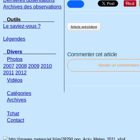
Dernières observations
Archives des observations
Outils
Le saviez-vous ?
Article précédent
Légendes
Divers
Commenter cet article
Photos
Ajouter un commentaire
2007
2008
2009
2010
2011
2012
Vidéos
Catégories
Archives
Tchat
Con
tact