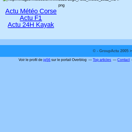
Actu Météo Corse
Actu F1
Actu 24H Kayak
© - GroupActu 2005 >
Voir le profil de
jg56
sur le portail Overblog
Top articles
Contact