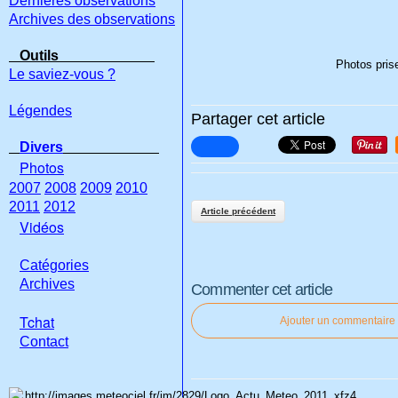
Dernières observations
Archives des observations
Outils
Photos pris
Le saviez-vous ?
Légendes
Partager cet article
Divers
Photos
2007
2008
2009
2010
2011
2012
Article précédent
Vidéos
Catégories
Archives
Commenter cet article
Tchat
Ajouter un commentaire
Con
tact