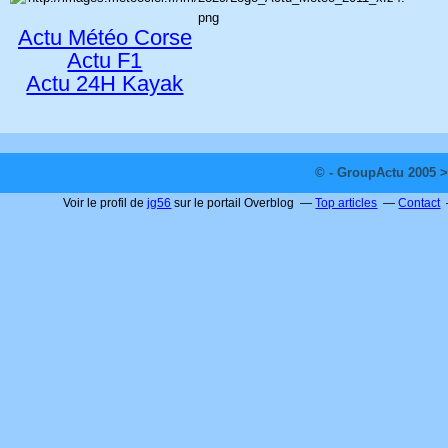
Actu Météo Corse
Actu F1
Actu 24H Kayak
© - GroupActu 2005 >
Voir le profil de
jg56
sur le portail Overblog
Top articles
Contact