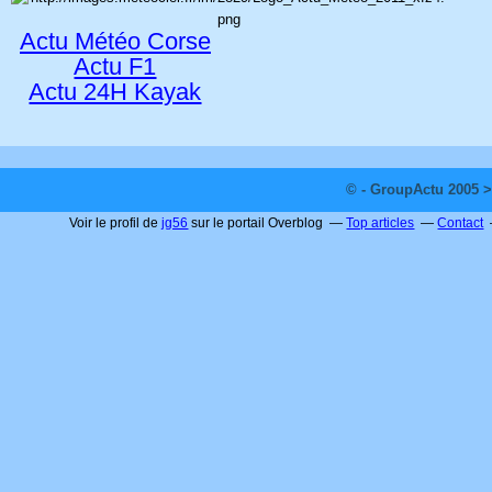
Actu Météo Corse
Actu F1
Actu 24H Kayak
© - GroupActu 2005 >
Voir le profil de
jg56
sur le portail Overblog
Top articles
Contact