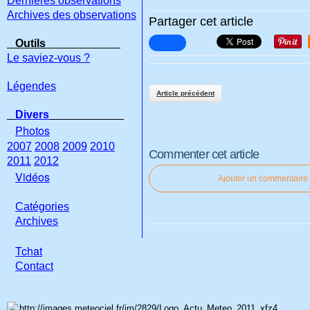
Dernières observations
Archives des observations
Partager cet article
Outils
Le saviez-vous ?
Légendes
Article précédent
Divers
Photos
2007
2008
2009
2010
Commenter cet article
2011
2012
Vidéos
Ajouter un commentaire
Catégories
Archives
Tchat
Con
tact