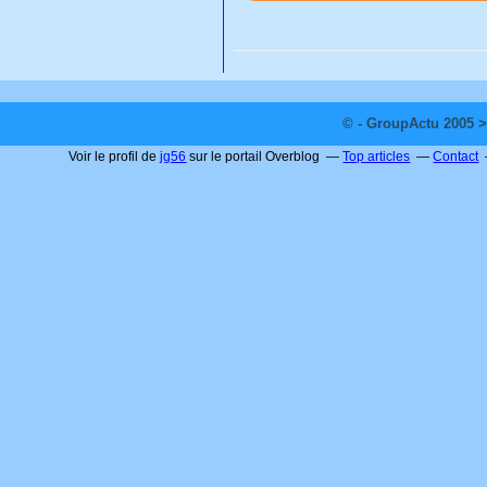
© - GroupActu 2005 >
Voir le profil de
jg56
sur le portail Overblog
Top articles
Contact