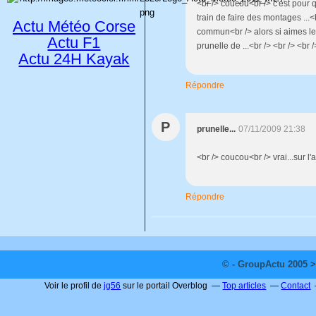
<br /> coucou<br /> c'est pour
train de faire des montages ...
Actu Météo Corse
commun<br /> alors si aimes les 
Actu F1
prunelle de ...<br /> <br /> <br /
Actu 24H Kayak
Répondre
P
prunelle...
07/11/2009 21:38
<br /> coucou<br /> vrai...sur l
Répondre
© - GroupActu 2005 >
Voir le profil de
jg56
sur le portail Overblog
Top articles
Contact