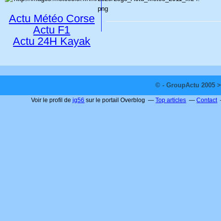
Actu Météo Corse
Actu F1
Actu 24H Kayak
© - GroupActu 2005 >
Voir le profil de
jg56
sur le portail Overblog
Top articles
Contact