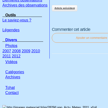
Dernières observations
Archives des observations
Article précédent
Outils
Le saviez-vous ?
Commenter cet article
Légendes
Ajouter un commentaire
Divers
Photos
2007
2008
2009
2010
2011
2012
Vidéos
Catégories
Archives
Tchat
Con
tact