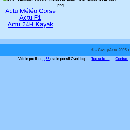
Actu Météo Corse
Actu F1
Actu 24H Kayak
© - GroupActu 2005 >
Voir le profil de
jg56
sur le portail Overblog
Top articles
Contact