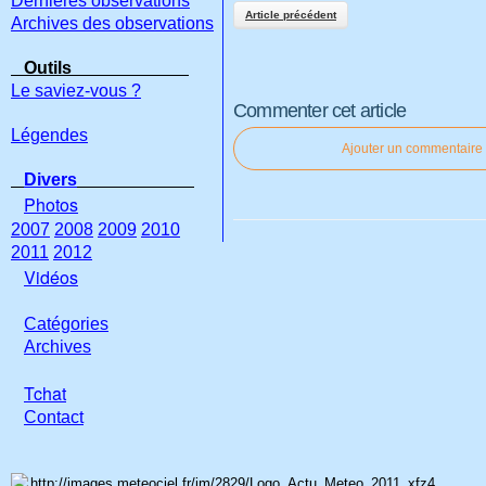
Dernières observations
Article précédent
Archives des observations
Outils
Le saviez-vous ?
Commenter cet article
Légendes
Ajouter un commentaire
Divers
Photos
2007
2008
2009
2010
2011
2012
Vidéos
Catégories
Archives
Tchat
Con
tact