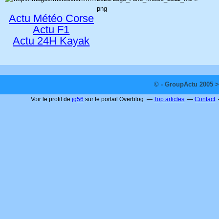
Actu Météo Corse
Actu F1
Actu 24H Kayak
© - GroupActu 2005 >
Voir le profil de
jg56
sur le portail Overblog
Top articles
Contact