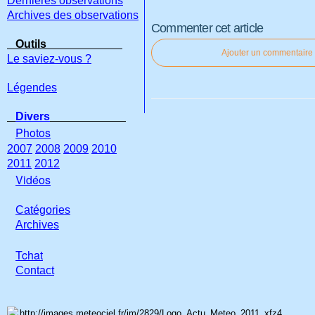
Dernières observations
Archives des observations
Commenter cet article
Outils
Ajouter un commentaire
Le saviez-vous ?
Légendes
Divers
Photos
2007
2008
2009
2010
2011
2012
Vidéos
Catégories
Archives
Tchat
Con
tact