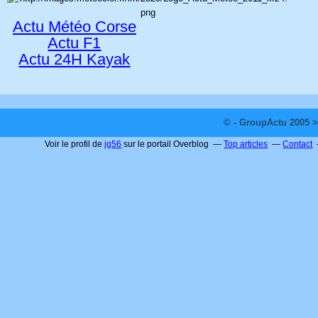
Actu Météo Corse
Actu F1
Actu 24H Kayak
© - GroupActu 2005 >
Voir le profil de
jg56
sur le portail Overblog
Top articles
Contact