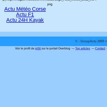
Actu Météo Corse
Actu F1
Actu 24H Kayak
© - GroupActu 2005 >
Voir le profil de
jg56
sur le portail Overblog
Top articles
Contact