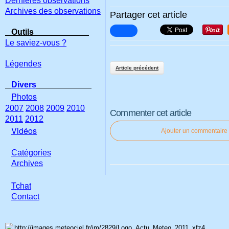
Dernières observations
Archives des observations
Partager cet article
Outils
Le saviez-vous ?
Légendes
Article précédent
Divers
Photos
2007
2008
2009
2010
Commenter cet article
2011
2012
Vidéos
Ajouter un commentaire
Catégories
Archives
Tchat
Con
tact