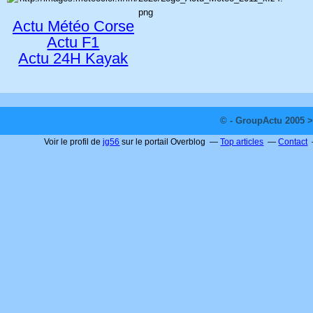
Actu Météo Corse
Actu F1
Actu 24H Kayak
© - GroupActu 2005 >
Voir le profil de
jg56
sur le portail Overblog
Top articles
Contact