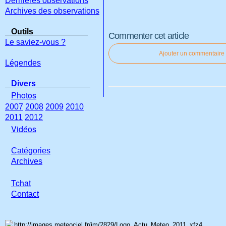
Dernières observations
Archives des observations
Outils
Commenter cet article
Le saviez-vous ?
Ajouter un commentaire
Légendes
Divers
Photos
2007
2008
2009
2010
2011
2012
Vidéos
Catégories
Archives
Tchat
Con
tact