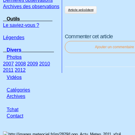
Dernières observations
Archives des observations
Article précédent
Outils
Le saviez-vous ?
Commenter cet article
Légendes
Ajouter un commentaire
Divers
Photos
2007
2008
2009
2010
2011
2012
Vidéos
Catégories
Archives
Tchat
Con
tact