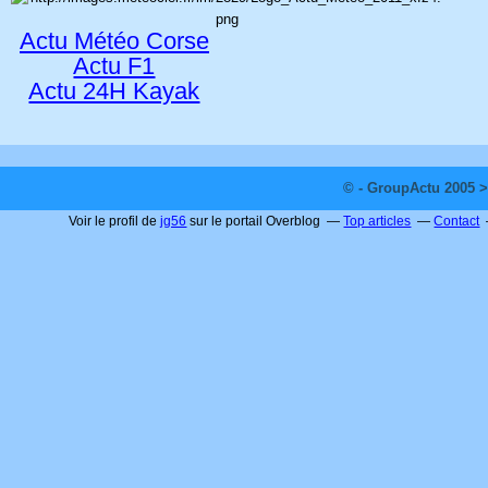
Actu Météo Corse
Actu F1
Actu 24H Kayak
© - GroupActu 2005 >
Voir le profil de
jg56
sur le portail Overblog
Top articles
Contact