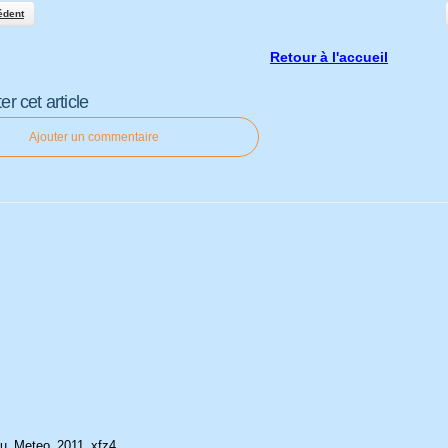
édent
Retour à l'accueil
 cet article
Ajouter un commentaire