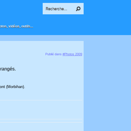
os, vidéos, outils...
Publié dans
#Photos 2009
orangés.
ont (Morbihan).