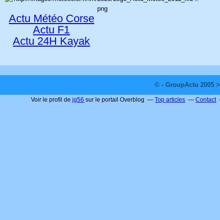
Actu Météo Corse
Actu F1
Actu 24H Kayak
© - GroupActu 2005 >
Voir le profil de
jg56
sur le portail Overblog
Top articles
Contact