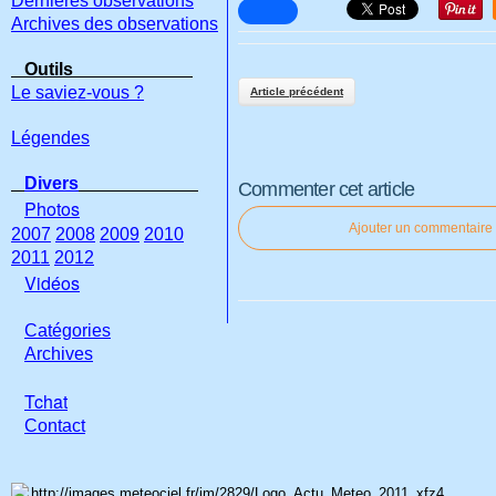
Dernières observations
Archives des observations
Outils
Le saviez-vous ?
Article précédent
Légendes
Divers
Commenter cet article
Photos
Ajouter un commentaire
2007
2008
2009
2010
2011
2012
Vidéos
Catégories
Archives
Tchat
Con
tact