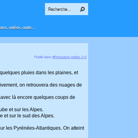
os, vidéos, outils...
Publié dans
#Prévisions météo J+2
quelques pluies dans les plaines, et
ssivement, on retrouvera des nuages de
, avec là encore quelques coups de
be et sur les Alpes.
 et sur le sud des Alpes.
r les Pyrénées-Atlantiques. On atteint