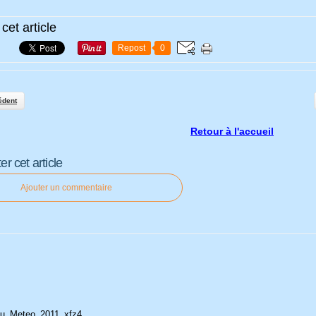
cet article
Repost
0
édent
Retour à l'accueil
 cet article
Ajouter un commentaire