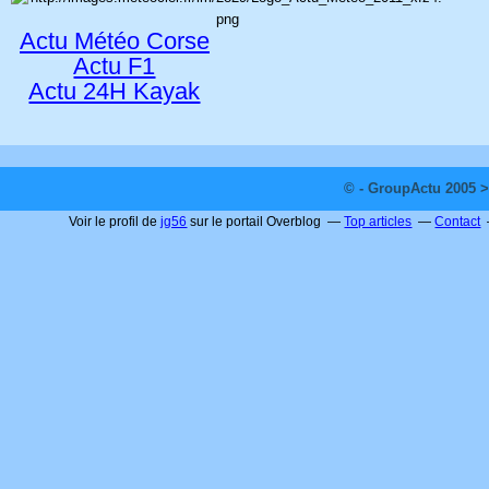
Actu Météo Corse
Actu F1
Actu 24H Kayak
© - GroupActu 2005 >
Voir le profil de
jg56
sur le portail Overblog
Top articles
Contact