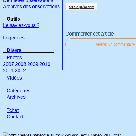
Dernières observations
Archives des observations
Article précédent
Outils
Le saviez-vous ?
Commenter cet article
Légendes
Ajouter un commentaire
Divers
Photos
2007
2008
2009
2010
2011
2012
Vidéos
Catégories
Archives
Tchat
Con
tact