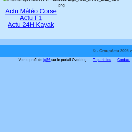
Actu Météo Corse
Actu F1
Actu 24H Kayak
© - GroupActu 2005 >
Voir le profil de
jg56
sur le portail Overblog
Top articles
Contact