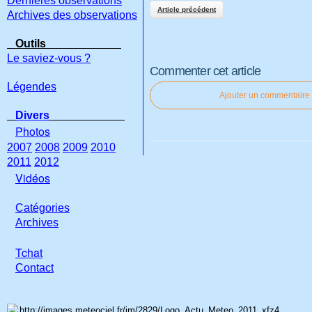
Dernières observations
Article précédent
Archives des observations
Outils
Le saviez-vous ?
Commenter cet article
Légendes
Ajouter un commentaire
Divers
Photos
2007
2008
2009
2010
2011
2012
Vidéos
Catégories
Archives
Tchat
Con
tact