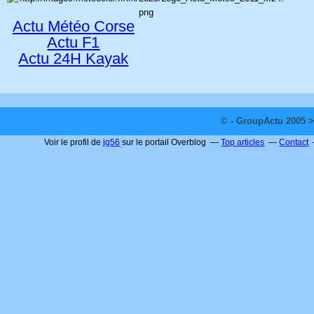
Actu Météo Corse
Actu F1
Actu 24H Kayak
© - GroupActu 2005 >
Voir le profil de
jg56
sur le portail Overblog
Top articles
Contact