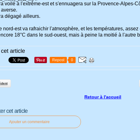
ra voilé à l'extrême-est et s'ennuagera sur la Provence-Alpes-Côt
 averse.
ra dégagé ailleurs.
 nord-est va rafraichir l'atmosphère, et les températures, assez
encore 18°C dans le sud-ouest, mais à peine la moitié à l'autre 
cet article
Repost
0
édent
Retour à l'accueil
 cet article
Ajouter un commentaire