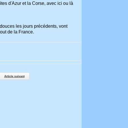
es d'Azur et la Corse, avec ici ou là
 douces les jours précédents, vont
bout de la France.
Article suivant