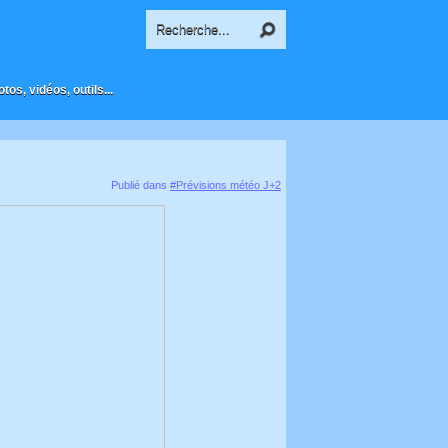
os, vidéos, outils...
Publié dans
#Prévisions météo J+2