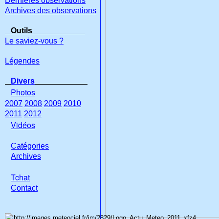
Dernières observations
Archives des observations
Outils
Le saviez-vous ?
Légendes
Divers
Photos
2007
2008
2009
2010
2011
2012
Vidéos
Catégories
Archives
Tchat
Con
tact