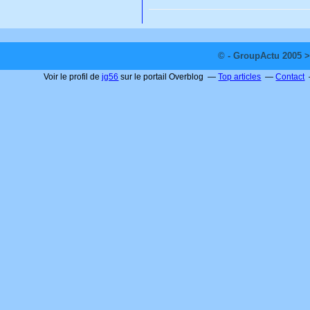
© - GroupActu 2005 >
Voir le profil de
jg56
sur le portail Overblog
Top articles
Contact