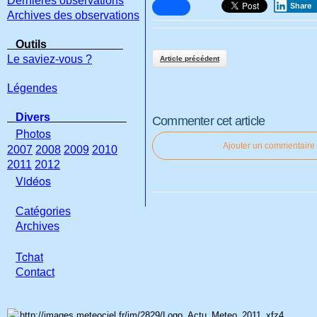
Dernières observations
Share
Archives des observations
Outils
Le saviez-vous ?
Article précédent
Légendes
Divers
Commenter cet article
Photos
Ajouter un commentaire
2007
2008
2009
2010
2011
2012
Vidéos
Catégories
Archives
Tchat
Con
tact