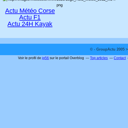
Actu Météo Corse
Actu F1
Actu 24H Kayak
© - GroupActu 2005 >
Voir le profil de
jg56
sur le portail Overblog
Top articles
Contact