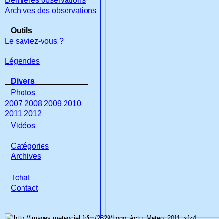
Dernières observations
Archives des observations
Outils
Le saviez-vous ?
Légendes
Divers
Photos
2007
2008
2009
2010
2011
2012
Vidéos
Catégories
Archives
Tchat
Con
tact