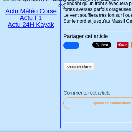
Pendant qu'un front s'évacuera pa
fortes averses parfois orageuses
Actu Météo Corse
Le vent soufflera très fort sur l'
Actu F1
Sur le nord et jusqu'au Massif Ce
Actu 24H Kayak
Partager cet article
Article précédent
Commenter cet article
Ajouter un commentaire