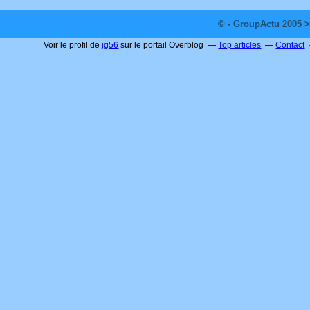
© - GroupActu 2005 >
Voir le profil de
jg56
sur le portail Overblog
Top articles
Contact