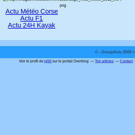
Actu Météo Corse
Actu F1
Actu 24H Kayak
© - GroupActu 2005 >
Voir le profil de
jg56
sur le portail Overblog
Top articles
Contact