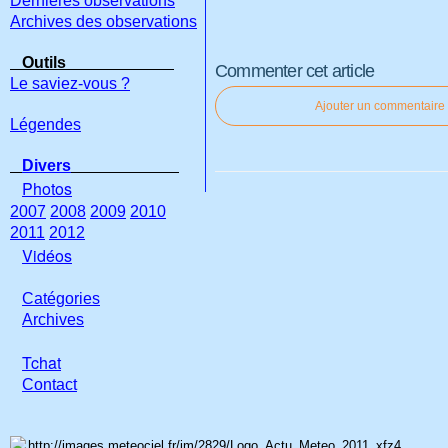
Dernières observations
Archives des observations
Outils
Commenter cet article
Le saviez-vous ?
Ajouter un commentaire
Légendes
Divers
Photos
2007
2008
2009
2010
2011
2012
Vidéos
Catégories
Archives
Tchat
Con
tact