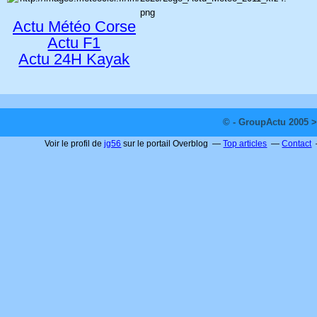
Actu Météo Corse
Actu F1
Actu 24H Kayak
© - GroupActu 2005 >
Voir le profil de
jg56
sur le portail Overblog
Top articles
Contact