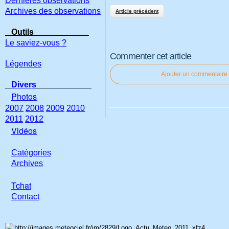
Dernières observations
Archives des observations
Article précédent
Outils
Le saviez-vous ?
Commenter cet article
Légendes
Ajouter un commentaire
Divers
Photos
2007
2008
2009
2010
2011
2012
Vidéos
Catégories
Archives
Tchat
Con
tact