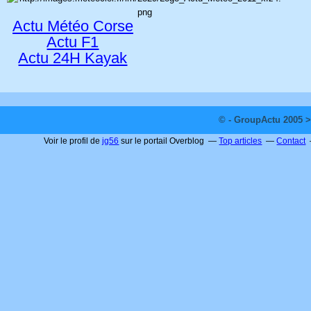
Actu Météo Corse
Actu F1
Actu 24H Kayak
© - GroupActu 2005 >
Voir le profil de
jg56
sur le portail Overblog
Top articles
Contact