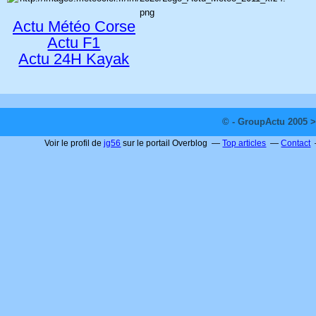
Actu Météo Corse
Actu F1
Actu 24H Kayak
© - GroupActu 2005 >
Voir le profil de
jg56
sur le portail Overblog
Top articles
Contact