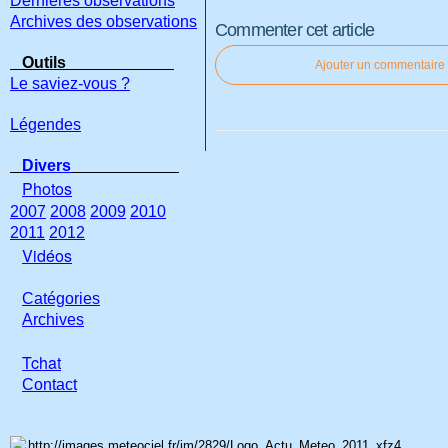
Dernières observations
Archives des observations
Commenter cet article
Outils
Ajouter un commentaire
Le saviez-vous ?
Légendes
Divers
Photos
2007
2008
2009
2010
2011
2012
Vidéos
Catégories
Archives
Tchat
Con
tact