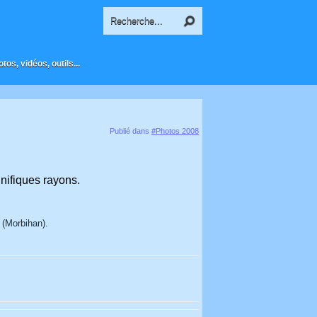
os, vidéos, outils...
Publié dans
#Photos 2008
gnifiques rayons.
 (Morbihan).