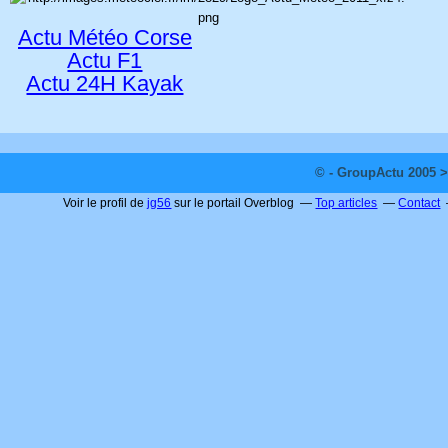
Actu Météo Corse
Actu F1
Actu 24H Kayak
© - GroupActu 2005 >
Voir le profil de
jg56
sur le portail Overblog
Top articles
Contact