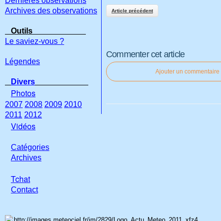
Dernières observations
Archives des observations
Article précédent
Outils
Le saviez-vous ?
Commenter cet article
Légendes
Ajouter un commentaire
Divers
Photos
2007
2008
2009
2010
2011
2012
Vidéos
Catégories
Archives
Tchat
Con
tact