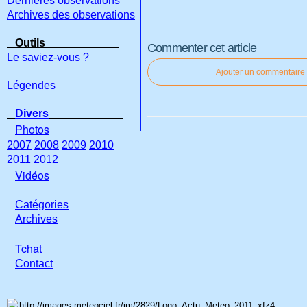
Dernières observations
Archives des observations
Outils
Commenter cet article
Le saviez-vous ?
Ajouter un commentaire
Légendes
Divers
Photos
2007
2008
2009
2010
2011
2012
Vidéos
Catégories
Archives
Tchat
Con
tact