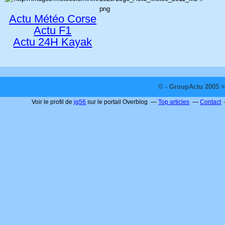
Actu Météo Corse
Actu F1
Actu 24H Kayak
© - GroupActu 2005 >
Voir le profil de
jg56
sur le portail Overblog
Top articles
Contact