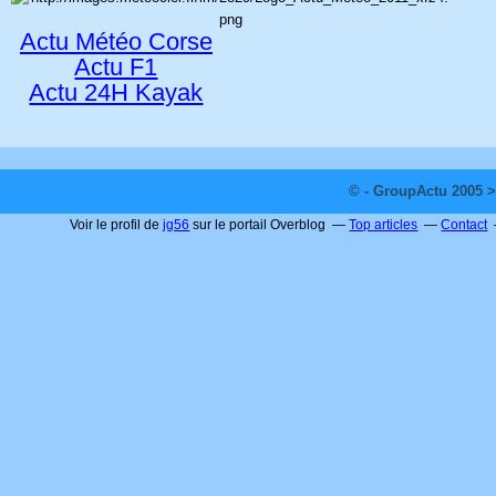
Actu Météo Corse
Actu F1
Actu 24H Kayak
© - GroupActu 2005 >
Voir le profil de
jg56
sur le portail Overblog
Top articles
Contact