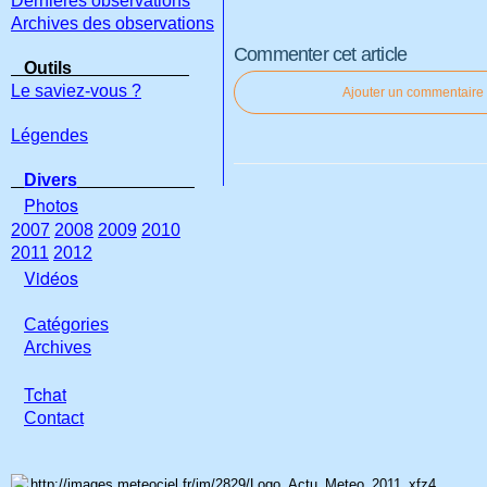
Dernières observations
Archives des observations
Commenter cet article
Outils
Le saviez-vous ?
Ajouter un commentaire
Légendes
Divers
Photos
2007
2008
2009
2010
2011
2012
Vidéos
Catégories
Archives
Tchat
Con
tact