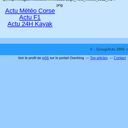
Actu Météo Corse
Actu F1
Actu 24H Kayak
© - GroupActu 2005 >
Voir le profil de
jg56
sur le portail Overblog
Top articles
Contact