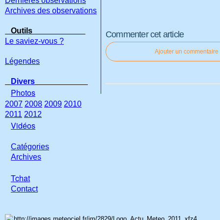
Dernières observations
Archives des observations
Outils
Commenter cet article
Le saviez-vous ?
Ajouter un commentaire
Légendes
Divers
Photos
2007
2008
2009
2010
2011
2012
Vidéos
Catégories
Archives
Tchat
Con
tact