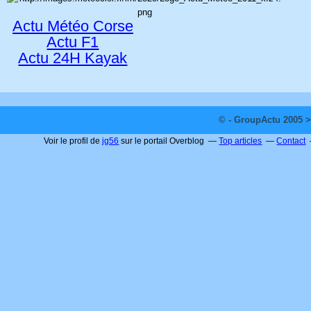
Actu Météo Corse
Actu F1
Actu 24H Kayak
© - GroupActu 2005 >
Voir le profil de
jg56
sur le portail Overblog
Top articles
Contact