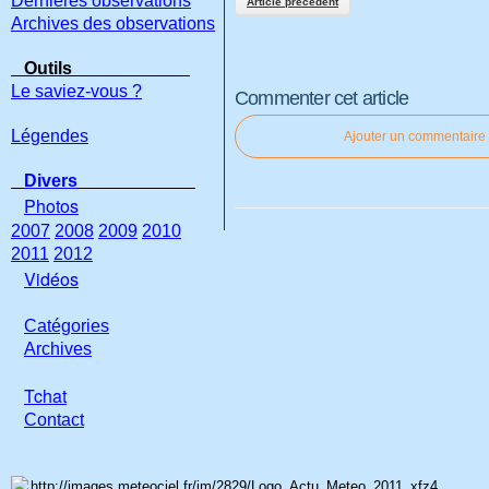
Dernières observations
Article précédent
Archives des observations
Outils
Le saviez-vous ?
Commenter cet article
Légendes
Ajouter un commentaire
Divers
Photos
2007
2008
2009
2010
2011
2012
Vidéos
Catégories
Archives
Tchat
Con
tact