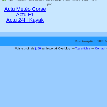
Actu Météo Corse
Actu F1
Actu 24H Kayak
© - GroupActu 2005 >
Voir le profil de
jg56
sur le portail Overblog
Top articles
Contact