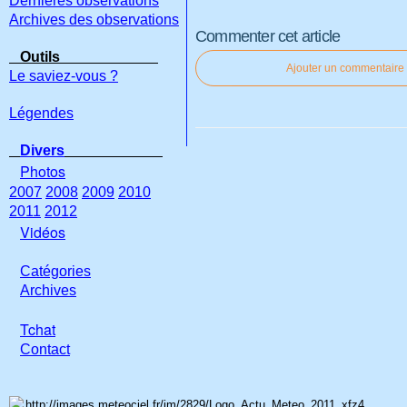
Dernières observations
Archives des observations
Commenter cet article
Outils
Ajouter un commentaire
Le saviez-vous ?
Légendes
Divers
Photos
2007
2008
2009
2010
2011
2012
Vidéos
Catégories
Archives
Tchat
Con
tact