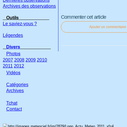
Dernières observations
Archives des observations
Commenter cet article
Outils
Le saviez-vous ?
Ajouter un commentaire
Légendes
Divers
Photos
2007
2008
2009
2010
2011
2012
Vidéos
Catégories
Archives
Tchat
Con
tact