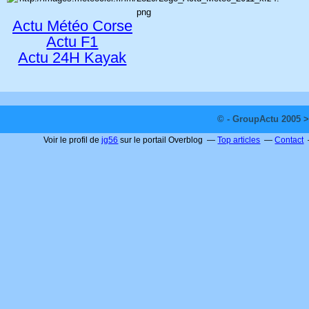
Actu Météo Corse
Actu F1
Actu 24H Kayak
© - GroupActu 2005 >
Voir le profil de
jg56
sur le portail Overblog
Top articles
Contact