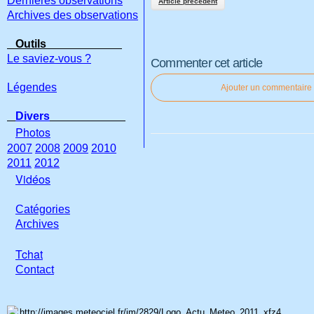
Dernières observations
Article précédent
Archives des observations
Outils
Le saviez-vous ?
Commenter cet article
Légendes
Ajouter un commentaire
Divers
Photos
2007
2008
2009
2010
2011
2012
Vidéos
Catégories
Archives
Tchat
Con
tact