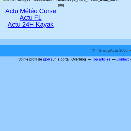
Actu Météo Corse
Actu F1
Actu 24H Kayak
© - GroupActu 2005 >
Voir le profil de
jg56
sur le portail Overblog
Top articles
Contact