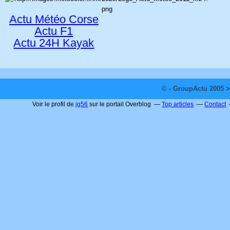
Actu Météo Corse
Actu F1
Actu 24H Kayak
© - GroupActu 2005 >
Voir le profil de
jg56
sur le portail Overblog
Top articles
Contact