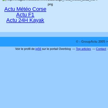
Actu Météo Corse
Actu F1
Actu 24H Kayak
© - GroupActu 2005 >
Voir le profil de
jg56
sur le portail Overblog
Top articles
Contact