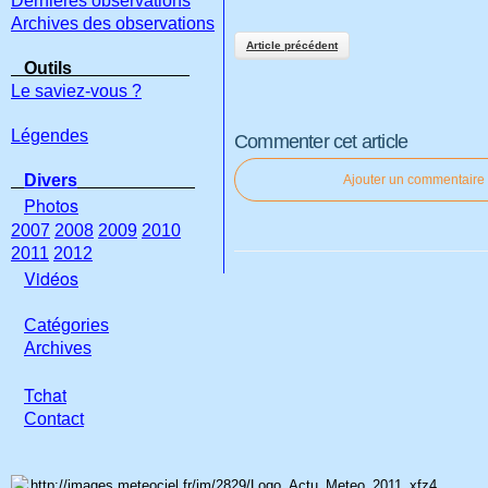
Dernières observations
Archives des observations
Article précédent
Outils
Le saviez-vous ?
Légendes
Commenter cet article
Divers
Ajouter un commentaire
Photos
2007
2008
2009
2010
2011
2012
Vidéos
Catégories
Archives
Tchat
Con
tact