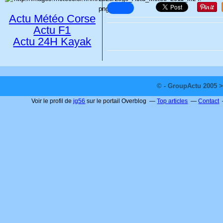
Actu Météo Corse
Actu F1
Actu 24H Kayak
© - GroupActu 2005 >
Voir le profil de
jg56
sur le portail Overblog
Top articles
Contact