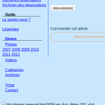
Dernières observations
Archives des observations
Article précédent
Outils
Le saviez-vous ?
Commenter cet article
Légendes
Ajouter un commentaire
Divers
Photos
2007
2008
2009
2010
2011
2012
Vidéos
Catégories
Archives
Tchat
Con
tact