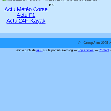
Actu Météo Corse
Actu F1
Actu 24H Kayak
© - GroupActu 2005 >
Voir le profil de
jg56
sur le portail Overblog
Top articles
Contact