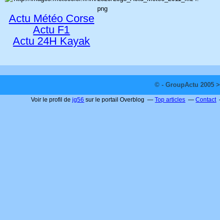
Actu Météo Corse
Actu F1
Actu 24H Kayak
© - GroupActu 2005 >
Voir le profil de
jg56
sur le portail Overblog
Top articles
Contact