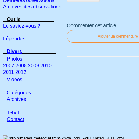
Dernières observations
Archives des observations
Outils
Commenter cet article
Le saviez-vous ?
Ajouter un commentaire
Légendes
Divers
Photos
2007
2008
2009
2010
2011
2012
Vidéos
Catégories
Archives
Tchat
Con
tact